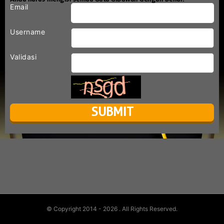
Email
Username
Validasi
© Copyright 2014 - 2026
. All Rights Reserved.